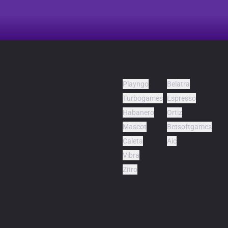
Playngo
Belatra
Turbogames
Espresso
Habanero
Ortiz
Mascot
Betsoftgames
Caleta
Aic
Vibra
Zitro