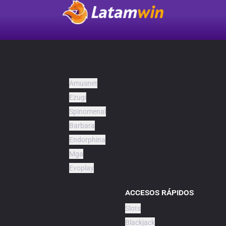
Amusnet
Ezugi
Spinomenal
Barbara
Endorphina
Mga
Evoplay
ACCESOS RÁPIDOS
Slots
Blackjack