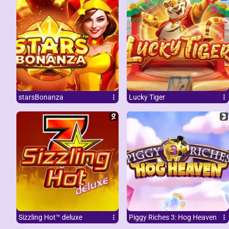
starsBonanza
Lucky Tiger
Sizzling Hot™ deluxe
Piggy Riches 3: Hog Heaven