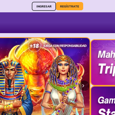
INGRESAR
REGÍSTRATE