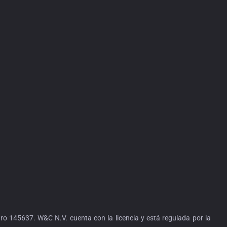
ro 145637. W&C N.V. cuenta con la licencia y está regulada por la