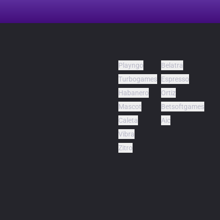
Playngo
Belatra
Turbogames
Espresso
Habanero
Ortiz
Mascot
Betsoftgames
Caleta
Aic
Vibra
Zitro