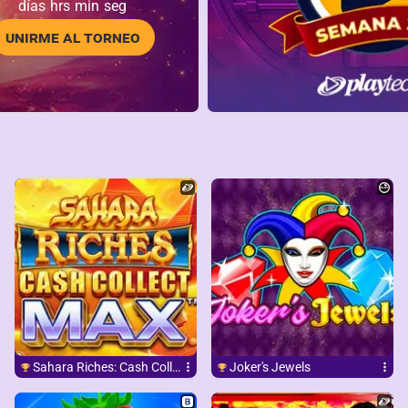
días
hrs
min
seg
UNIRME AL TORNEO
Sahara Riches: Cash Collect Max™
Joker's Jewels