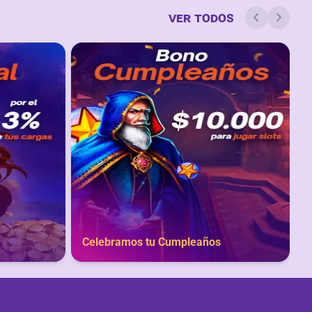
VER TODOS
Celebramos tu Cumpleaños