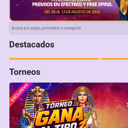
Destacados
Torneos