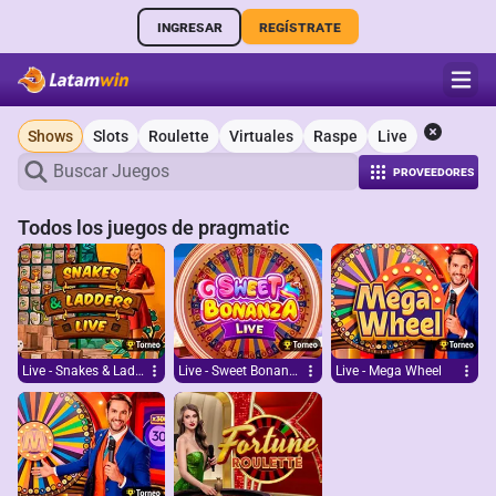
INGRESAR
REGÍSTRATE
Shows
Slots
Roulette
Virtuales
Raspe
Live
PROVEEDORES
Todos los juegos de pragmatic
Live - Snakes & Ladders
Live - Sweet Bonanza Candyland
Live - Mega Wheel