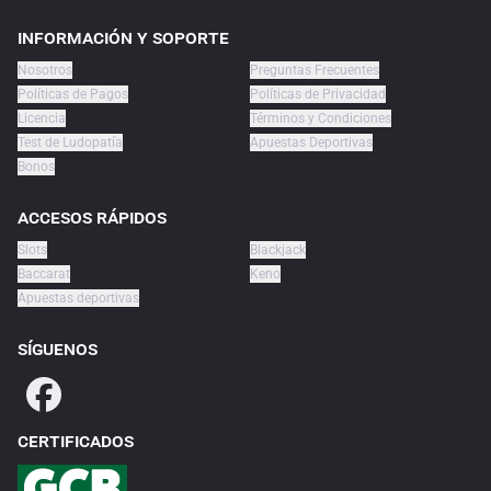
INFORMACIÓN Y SOPORTE
Nosotros
Preguntas Frecuentes
Políticas de Pagos
Políticas de Privacidad
Licencia
Términos y Condiciones
Test de Ludopatía
Apuestas Deportivas
Bonos
ACCESOS RÁPIDOS
Slots
Blackjack
Baccarat
Keno
Apuestas deportivas
SÍGUENOS
CERTIFICADOS