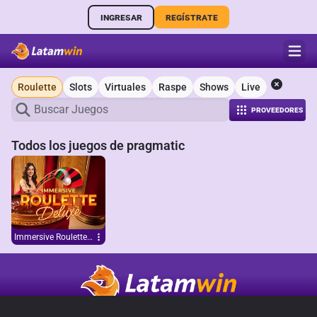
INGRESAR
REGÍSTRATE
Roulette
Slots
Virtuales
Raspe
Shows
Live
PROVEEDORES
Todos los juegos de pragmatic
Immersive Roulette Deluxe