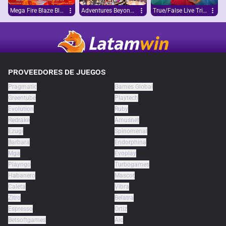
Mega Fire Blaze Blackjack Live
Adventures Beyond Wonderland
True/False Live Trivia
PROVEEDORES DE JUEGOS
Pragmatic
Games Global
Greentube
Playtech
Evolution
Ruby
Redrake
Amusnet
Ezugi
Spinomenal
Barbara
Endorphina
Mga
Evoplay
Playngo
Turbogames
Habanero
Mascot
Caleta
Vibra
Zitro
Belatra
Espresso
Ortiz
Betsoftgames
Aic