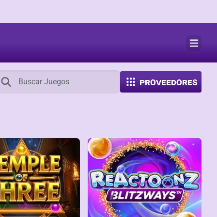
PROVEEDORES