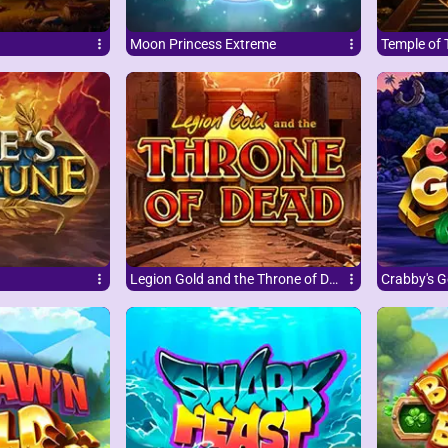
Moon Princess Extreme
Temple of 
Legion Gold and the Throne of Dead
Crabby's Go