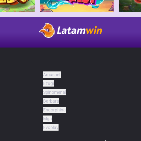
Shark Feast
Buildin' E
Amusnet
Ezugi
Spinomenal
Granny's Wild
Treats of Te
Barbara
Endorphina
Mga
Evoplay