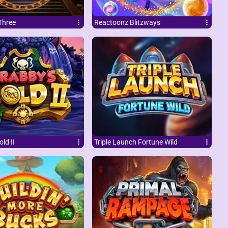
Three
Reactoonz Blitzways
ld II
Triple Launch Fortune Wild