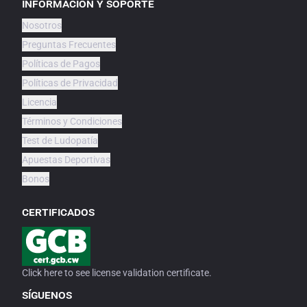
INFORMACIÓN Y SOPORTE
Nosotros
Preguntas Frecuentes
Colt Lightning Infe
Políticas de Pagos
Políticas de Privacidad
Licencia
Términos y Condiciones
Test de Ludopatía
Apuestas Deportivas
Bonos
CERTIFICADOS
Click here to see license validation certificate.
SÍGUENOS