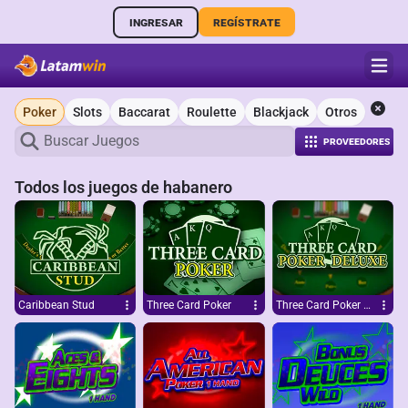
INGRESAR
REGÍSTRATE
Poker
Slots
Baccarat
Roulette
Blackjack
Otros
PROVEEDORES
Todos los juegos de habanero
Caribbean Stud
Three Card Poker
Three Card Poker Deluxe