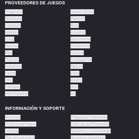
PROVEEDORES DE JUEGOS
Pragmatic
Games Global
Greentube
Playtech
Evolution
Ruby
Redrake
Amusnet
Ezugi
Spinomenal
Barbara
Endorphina
Mga
Evoplay
Playngo
Turbogames
Habanero
Mascot
Caleta
Vibra
Zitro
Belatra
Espresso
Ortiz
Betsoftgames
Aic
INFORMACIÓN Y SOPORTE
Nosotros
Preguntas Frecuentes
Políticas de Pagos
Políticas de Privacidad
Licencia
Términos y Condiciones
Test de Ludopatía
Apuestas Deportivas