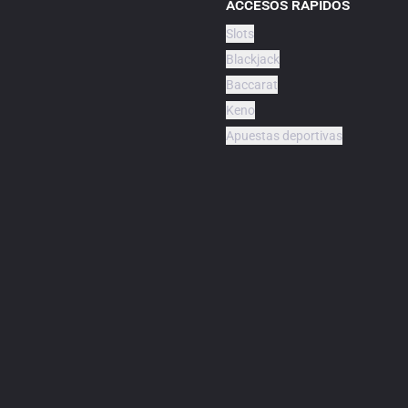
ACCESOS RÁPIDOS
Slots
Blackjack
s
TigerLuck
Mysterious
Baccarat
Keno
Apuestas deportivas