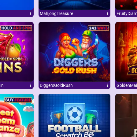
MahjongTreasure
FruityDia
in
DiggersGoldRush
GoldenMa