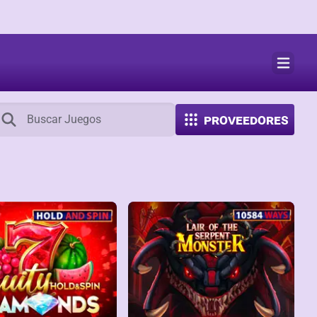
PROVEEDORES