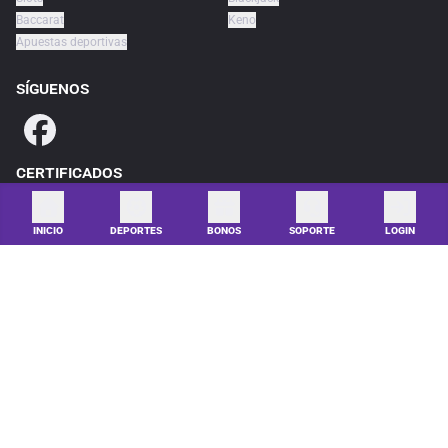
Baccarat
Keno
Apuestas deportivas
SÍGUENOS
CERTIFICADOS
INICIO
DEPORTES
BONOS
SOPORTE
LOGIN
Click here to see license validation certificate.
Licencia
El sitio web es propiedad de W&C N.V., sociedad constituida en Curazao,
Groot Kwartierweg 10, Edificio Livestrong, con número de registro 145637.
W&C N.V. cuenta con la licencia y está regulada por la Autoridad de Juegos
de Curazao (CGA) con el número de licencia OGL/2024/922/0638.
Si tiene algún problema para navegar este sitio, por favor escríbanos a
soporte@latamwin.com