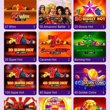
27 Wins
50 Amazons' Battle
20 Glossy Hot
20 Super Hot
Caramel Hot
Burning Hot
100 Super Hot
40 Super Hot
40 Golden Coins