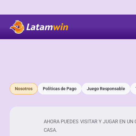
Nosotros
Políticas de Pago
Juego Responsable
AHORA PUEDES VISITAR Y JUGAR EN UN
CASA.