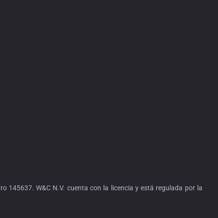
ro 145637. W&C N.V. cuenta con la licencia y está regulada por la