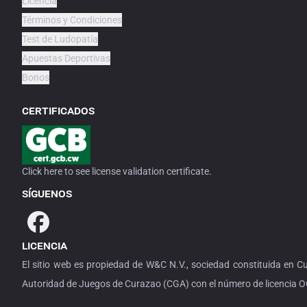
Licencia
Términos y Condiciones
Test de Ludopatía
Apuestas Deportivas
Bonos
CERTIFICADOS
Click here to see license validation certificate.
SÍGUENOS
Licencia
El sitio web es propiedad de W&C N.V., sociedad constituida en Cu
Autoridad de Juegos de Curazao (CGA) con el número de licencia