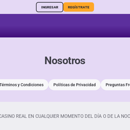
INGRESAR
REGÍSTRATE
Nosotros
Términos y Condiciones
Políticas de Privacidad
Preguntas F
 CASINO REAL EN CUALQUIER MOMENTO DEL DÍA O DE LA NO