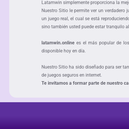
Latamwin simplemente proporciona la mejor 
Nuestro Sitio le permite ver un verdadero 
un juego real, el cual se está reproducien
sino también usted puede estar tranquilo a
latamwin.online
es el más popular de los 
disponible hoy en día.
Nuestro Sitio ha sido diseñado para ser t
de juegos seguros en internet.
Te invitamos a formar parte de nuestro c