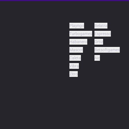
Playngo
Belatra
Turbogames
Espresso
Habanero
Ortiz
Mascot
Betsoftgames
Caleta
Aic
Vibra
Zitro